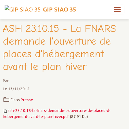
GIP SIAO 35
ASH 23.10.15 - La FNARS
demande l'ouverture de
places d'hébergement
avant le plan hiver
Par
Le 13/11/2015
Dans
Presse
ash-23.10.15-la-fnars-demande-l-ouverture-de-places-d-
hebergement-avant-le-plan-hiver.pdf
(87.91 Ko)