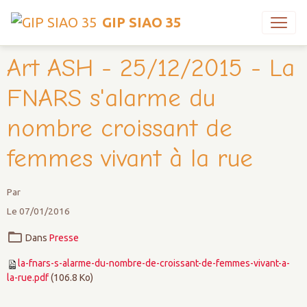
GIP SIAO 35
Art ASH - 25/12/2015 - La
FNARS s'alarme du
nombre croissant de
femmes vivant à la rue
Par
Le 07/01/2016
Dans
Presse
la-fnars-s-alarme-du-nombre-de-croissant-de-femmes-vivant-a-
la-rue.pdf
(106.8 Ko)