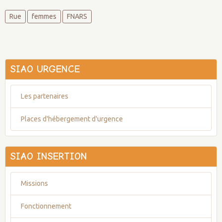
Rue
femmes
FNARS
SIAO URGENCE
Les partenaires
Places d'hébergement d'urgence
SIAO INSERTION
Missions
Fonctionnement