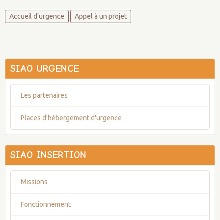
Accueil d'urgence
Appel à un projet
SIAO URGENCE
Les partenaires
Places d'hébergement d'urgence
SIAO INSERTION
Missions
Fonctionnement