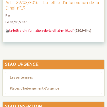
Art - 29/02/2016 - La lettre d'information de la
Dihal n°19
Par
Le 01/03/2016
la-lettre-d-information-de-la-dihal-n-19.pdf
(930.94 Ko)
SIAO URGENCE
Les partenaires
Places d'hébergement d'urgence
SIAO INSERTION